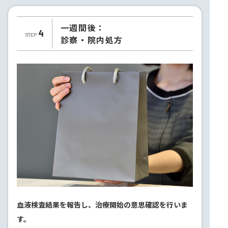
一週間後：
4
STEP.
診察・院内処方
血液検査結果を報告し、治療開始の意思確認を行いま
す。