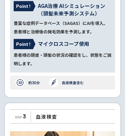
AGA治療 AIシミュレーション
Point !
（頭髪未来予測システム）
豊富な症例データベース（SAGAS）にAIを導入。
患者様と治療後の発毛効果を予測します。
マイクロスコープ使用
Point !
患者様の頭皮・頭髪の状況の確認をし、状態をご説
明します。
血液検査
3
STEP.