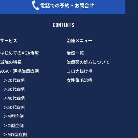
電話での予約・お問合せ
CONTENTS
サービス
治療メニュー
はじめてのAGA治療
治療一覧
当院の特長
治療薬の処方について
AGA・薄毛治療症例
コロナ抜け毛
＞20代症例
女性薄毛治療
＞30代症例
＞40代症例
＞50代症例
＞M型症例
＞O型症例
＞MO型症例