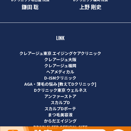
鎌田 聡
上野 剛史
LINK
クレアージュ東京 エイジングケアクリニック
クレアージュ大阪
クレアージュ福岡
ヘアメディカル
D-ISMクリニック
AGA・薄毛の悩み [教えてDクリニック]
Dクリニック東京 ウェルネス
アンファーストア
スカルプD
スカルプDボーテ
まつ毛美容液
からだエイジング
BRAIN SLEEP OFFICIAL SITE