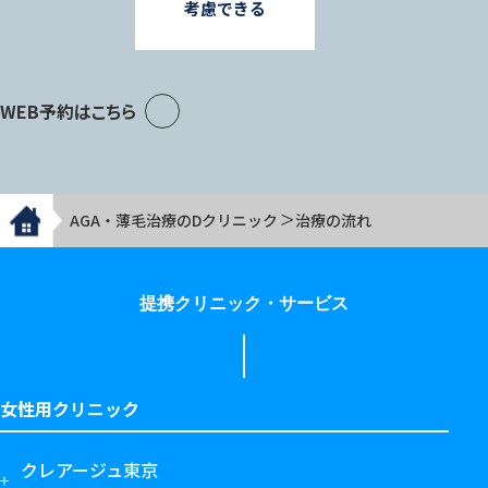
考慮できる
WEB予約はこちら
AGA・薄毛治療のDクリニック
治療の流れ
提携クリニック・サービス
女性用クリニック
クレアージュ東京