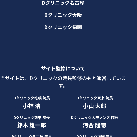
Dクリニック名古屋
Dクリニック大阪
Dクリニック福岡
サイト監修について
当サイトは、Dクリニックの院長監修のもと運営していま
す。
Dクリニック札幌 院長
Dクリニック東京 院長
小林 浩
小山 太郎
Dクリニック新宿 院長
Dクリニック大阪メンズ 院長
鈴木 雄一郎
河合 隆徳
Dクリニック名古屋 院長
Dクリニック福岡 院長