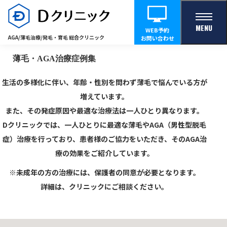
治療症例
MENU
WEB予約
AGA/薄毛治療/
発毛・育毛 総合クリニック
お問い合わせ
薄毛・AGA治療症例集
生活の多様化に伴い、年齢・性別を問わず薄毛で悩んでいる方が
増えています。
また、その発症原因や最適な治療法は一人ひとり異なります。
Dクリニックでは、一人ひとりに最適な薄毛やAGA（男性型脱毛
症）治療を行っており、
患者様のご協力をいただき、そのAGA治
療の効果をご紹介しています。
※未成年の方の治療には、保護者の同意が必要となります。
詳細は、クリニックにご相談ください。