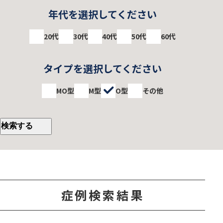
年代を選択してください
20代
30代
40代
50代
60代
タイプを選択してください
MO型
M型
O型
その他
症例検索結果