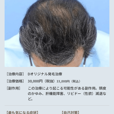
［治療内容］
Dオリジナル発毛治療
［治療価格］
30,000円（税抜）
33,000円（税込）
［副作用］
この治療により起こる可能性がある副作用。頭皮
のかゆみ、肝機能障害、リビドー（性欲）減退な
ど。
【最も気になる症状】
【自己対策】