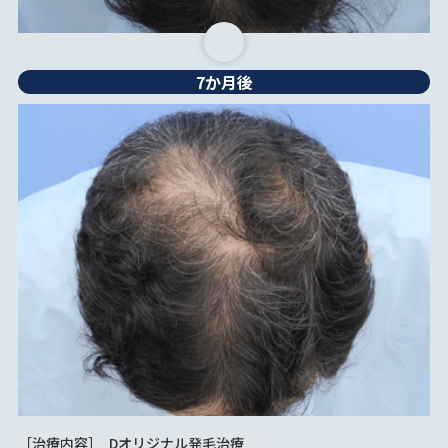
7か月後
［治療内容］
Dオリジナル発毛治療