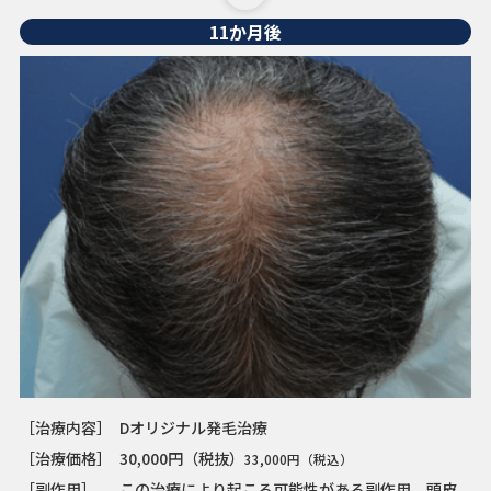
11か月後
［治療内容］
Dオリジナル発毛治療
［治療価格］
30,000円（税抜）
33,000円（税込）
［副作用］
この治療により起こる可能性がある副作用。頭皮