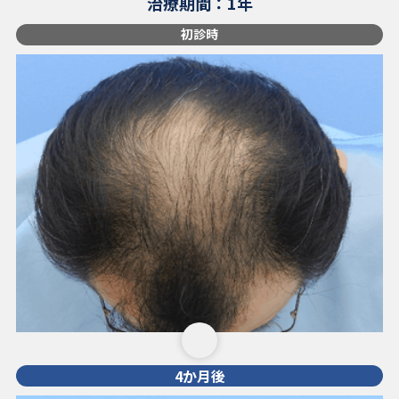
治療期間：1年
初診時
4か月後