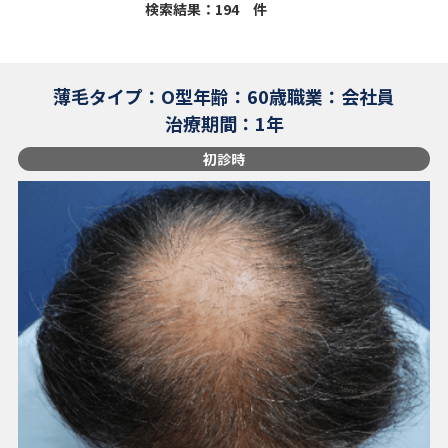
検索結果：194 件
薄毛タイプ：O型
年齢：60歳
職業：会社員
治療期間：1年
初診時