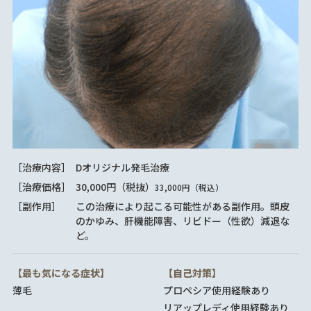
［治療内容］
Dオリジナル発毛治療
［治療価格］
30,000円（税抜）
33,000円（税込）
［副作用］
この治療により起こる可能性がある副作用。頭皮
のかゆみ、肝機能障害、リビドー（性欲）減退な
ど。
【最も気になる症状】
【自己対策】
薄毛
プロペシア使用経験あり
リアップレディ使用経験あり