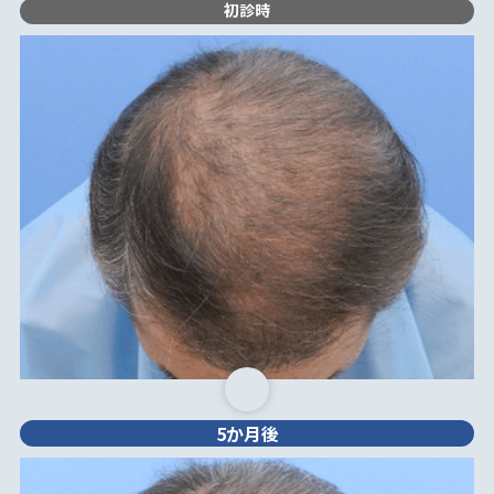
初診時
5か月後