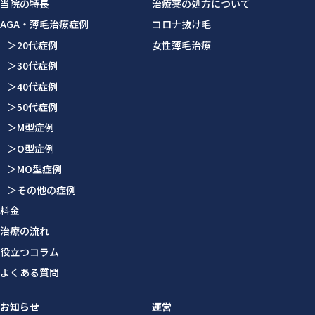
当院の特長
治療薬の処方について
AGA・薄毛治療症例
コロナ抜け毛
＞20代症例
女性薄毛治療
＞30代症例
＞40代症例
＞50代症例
＞M型症例
＞O型症例
＞MO型症例
＞その他の症例
料金
治療の流れ
役立つコラム
よくある質問
お知らせ
運営