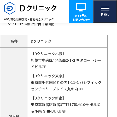
MENU
WEB予約
AGA/薄毛治療/
発毛・育毛 総合クリニック
お問い合わせ
サイト運営者情報
名称
Dクリニック
【Dクリニック札幌】
札幌市中央区北4条西2-1-2 キタコートレー
ドビル7F
【Dクリニック東京】
東京都千代田区丸の内1-11-1 パシフィック
センチュリープレイス丸の内10F
【Dクリニック新宿】
東京都新宿区新宿3丁目17番地10号 HULIC
＆New SHINJUKU 8F
所在地