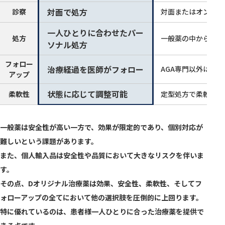
対面で処方
診察
対面またはオンライ
一人ひとりに合わせたパー
処方
一般薬の中から選択
ソナル処方
フォロー
治療経過を医師がフォロー
AGA専門以外はフ
アップ
状態に応じて調整可能
柔軟性
定型処方で柔軟性が
一般薬は安全性が高い一方で、効果が限定的であり、個別対応が
難しいという課題があります。
また、個人輸入品は安全性や品質において大きなリスクを伴いま
す。
その点、Dオリジナル治療薬は効果、安全性、柔軟性、そしてフ
ォローアップの全てにおいて他の選択肢を圧倒的に上回ります。
特に優れているのは、患者様一人ひとりに合った治療薬を提供で