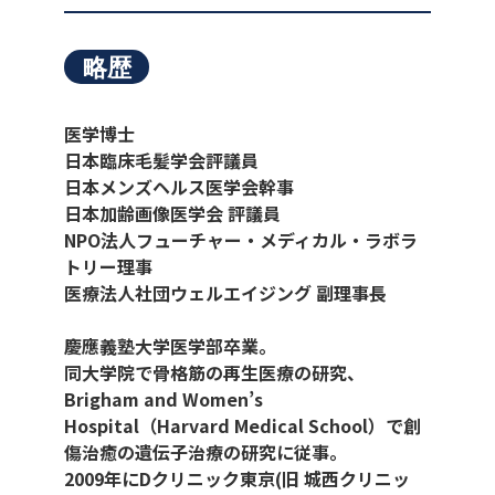
略歴
医学博士
日本臨床毛髪学会評議員
日本メンズヘルス医学会幹事
日本加齢画像医学会 評議員
NPO法人フューチャー・メディカル・ラボラ
トリー理事
医療法人社団ウェルエイジング 副理事長
慶應義塾大学医学部卒業。
同大学院で骨格筋の再生医療の研究、
Brigham and Women’s
Hospital（Harvard Medical School）で創
傷治癒の遺伝子治療の研究に従事。
2009年にDクリニック東京(旧 城西クリニッ