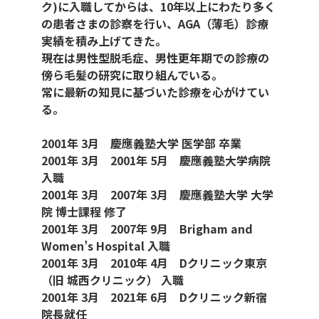
ク)に入職してからは、10年以上にわたり多く
の患者さまの診察を行い、AGA（薄毛）診療
実績を積み上げてきた。
現在は男性型脱毛症、男性更年期での診療の
傍ら毛髪の研究に取り組んでいる。
常に最新の知見に基づいた診療を心がけてい
る。
2001年 3月 慶應義塾大学 医学部 卒業
2001年 3月 2001年 5月 慶應義塾大学病院
入職
2001年 3月 2007年 3月 慶應義塾大学 大学
院 博士課程 修了
2001年 3月 2007年 9月 Brigham and
Women’s Hospital 入職
2001年 3月 2010年 4月 Dクリニック東京
（旧 城西クリニック） 入職
2001年 3月 2021年 6月 Dクリニック新宿
院長就任