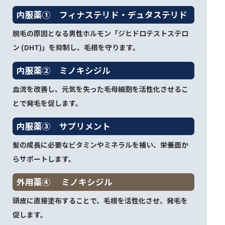
内服薬① フィナステリド・デュタステリド
脱毛の原因となる男性ホルモン「ジヒドロテストステロ
ン (DHT)」を抑制し、毛根を守ります。
内服薬② ミノキシジル
血流を改善し、元気を失った毛母細胞を活性化させるこ
とで発毛を促します。
内服薬③ サプリメント
髪の成長に必要なビタミンやミネラルを補い、栄養面か
らサポートします。
外用薬④ ミノキシジル
頭皮に直接塗布することで、毛根を活性化させ、発毛を
促します。