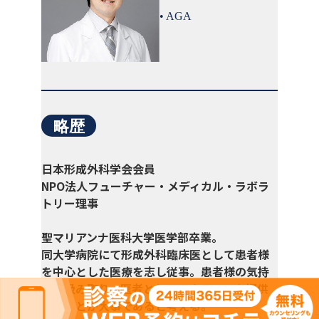
• AGA
略歴
日本形成外科学会会員
NPO法人フューチャー・メディカル・ラボラ
トリー理事
聖マリアンナ医科大学医学部卒業。
同大学病院にて形成外科臨床医として患者様
を中心とした医療を志し従事。患者様の気持
ちを汲み取り、医者としてできることを提供
することが大事であると考える。