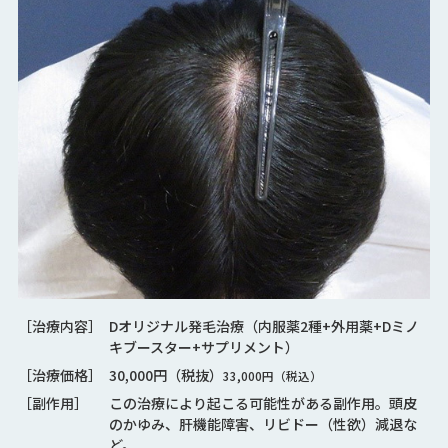
［治療内容］
Dオリジナル発毛治療（内服薬2種+外用薬+Dミノ
キブースター+サプリメント）
［治療価格］
30,000円（税抜）
33,000円（税込）
［副作用］
この治療により起こる可能性がある副作用。頭皮
のかゆみ、肝機能障害、リビドー（性欲）減退な
ど。