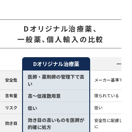
Dオリジナル治療薬、
一般薬、個人輸入の比較
Dオリジナル治療薬
一般薬
医師・薬剤師の管理下で高
安全性
メーカー基準で高い
い
高～低複数用意
含有量
限られている
低い
リスク
低い
効き目の高いものを医師が
安全性に配慮し効き
効き目
的確に処方
に