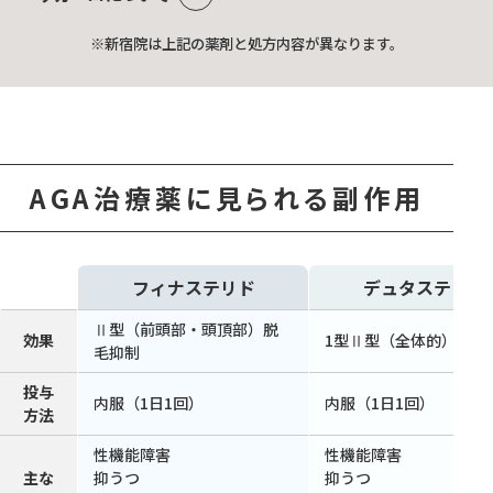
※新宿院は上記の薬剤と処方内容が異なります。
AGA治療薬に見られる副作用
フィナステリド
デュタステリド
Ⅱ型（前頭部・頭頂部）脱
効果
1型Ⅱ型（全体的）脱毛
毛抑制
投与
内服（1日1回）
内服（1日1回）
方法
性機能障害
性機能障害
主な
抑うつ
抑うつ