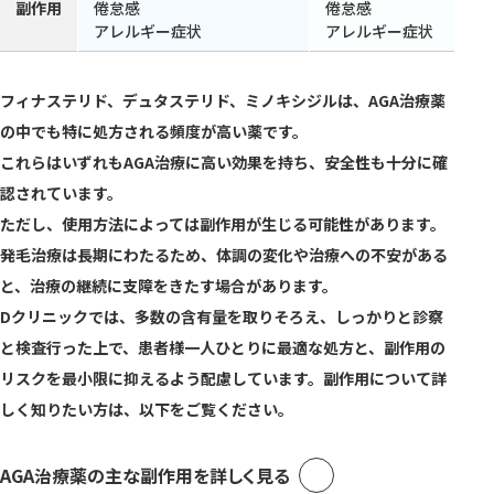
副作用
倦怠感
倦怠感
アレルギー症状
アレルギー症状
フィナステリド、デュタステリド、ミノキシジルは、AGA治療薬
の中でも特に処方される頻度が高い薬です。
これらはいずれもAGA治療に高い効果を持ち、安全性も十分に確
認されています。
ただし、使用方法によっては副作用が生じる可能性があります。
発毛治療は長期にわたるため、体調の変化や治療への不安がある
と、治療の継続に支障をきたす場合があります。
Dクリニックでは、多数の含有量を取りそろえ、しっかりと診察
と検査行った上で、患者様一人ひとりに最適な処方と、副作用の
リスクを最小限に抑えるよう配慮しています。副作用について詳
しく知りたい方は、以下をご覧ください。
AGA治療薬の主な副作用を詳しく見る