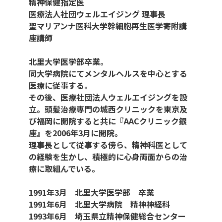
精神保健指定医
医療法人社団ウェルエイジング 理事長
聖マリアンナ医科大学幹細胞再生医学寄附講
座講師
北里大学医学部卒業。
同大学病院にてメンタルヘルスを中心とする
医療に従事する。
その後、医療社団法人ウェルエイジングを設
立。頭髪治療専門の城西クリニックを東京及
び福岡に開院すると共に『AACクリニック銀
座』を2006年3月に開院。
理事長として従事する傍ら、精神科医として
の経験を生かし、積極的に心身両面からの治
療に取組んでいる。
1991年3月 北里大学医学部 卒業
1991年6月 北里大学病院 精神神経科
1993年6月 埼玉県立精神保健総合センター