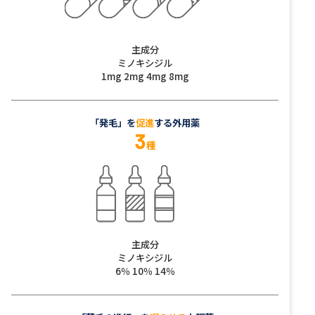
主成分
ミノキシジル
1mg 2mg 4mg 8mg
「発毛」を
促進
する外用薬
3
種
主成分
ミノキシジル
6％ 10％ 14％