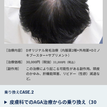
［治療内容］
Dオリジナル発毛治療（内服薬2種+外用薬+Dミノ
キブースター+サプリメント）
［治療価格］
30,000円（税抜）
33,000円（税込）
［副作用］
この治療により起こる可能性がある副作用。頭皮
のかゆみ、肝機能障害、リビドー（性欲）減退な
ど。
乗り換え
CASE.2
皮膚科でのAGA治療からの乗り換え（30