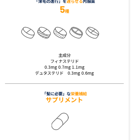
「薄毛の進行」を
遅らせる
内服薬
5
種
主成分
フィナステリド
0.3mg 0.7mg 1.1mg
デュタステリド 0.3mg 0.6mg
「髪に必要」な
栄養補給
サプリメント