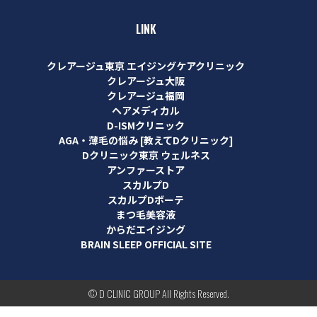
LINK
クレアージュ東京 エイジングケアクリニック
クレアージュ大阪
クレアージュ福岡
ヘアメディカル
D-ISMクリニック
AGA・薄毛の悩み [教えてDクリニック]
Dクリニック東京 ウェルネス
アンファーストア
スカルプD
スカルプDボーテ
まつ毛美容液
からだエイジング
BRAIN SLEEP OFFICIAL SITE
© D CLINIC GROUP All Rights Reserved.