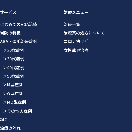
サービス
治療メニュー
はじめてのAGA治療
治療一覧
当院の特長
治療薬の処方について
AGA・薄毛治療症例
コロナ抜け毛
＞20代症例
女性薄毛治療
＞30代症例
＞40代症例
＞50代症例
＞M型症例
＞O型症例
＞MO型症例
＞その他の症例
料金
治療の流れ