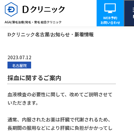
NEWS
WEB予約
AGA/薄毛治療/
発毛・育毛 総合クリニック
お問い合わせ
Dクリニック名古屋/お知らせ・新着情報
2023.07.12
名古屋院
採血に関するご案内
血液検査の必要性に関して、改めてご説明させて
いただきます。
通常、内服されたお薬は肝臓で代謝されるため、
長期間の服用などにより肝臓に負担がかかってし