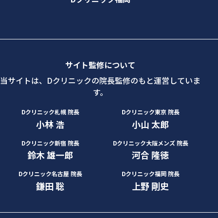
サイト監修について
当サイトは、Dクリニックの院長監修のもと運営していま
す。
Dクリニック札幌 院長
Dクリニック東京 院長
小林 浩
小山 太郎
Dクリニック新宿 院長
Dクリニック大阪メンズ 院長
鈴木 雄一郎
河合 隆徳
Dクリニック名古屋 院長
Dクリニック福岡 院長
鎌田 聡
上野 剛史