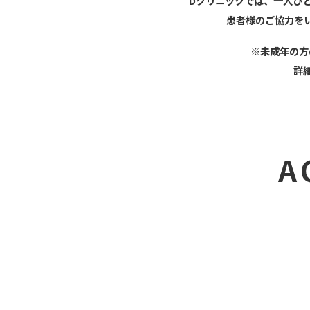
Dクリニックでは、一人ひ
患者様のご協力を
※未成年の方
詳
A