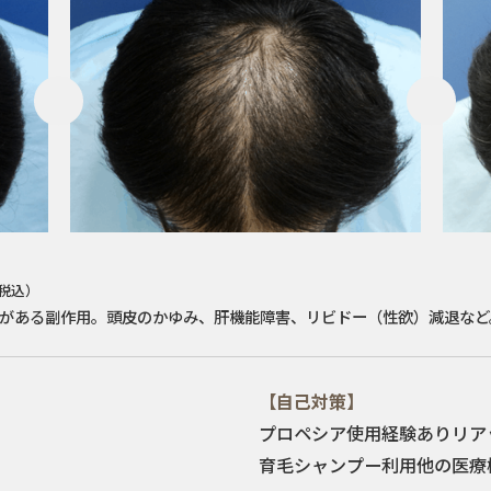
（税込）
がある副作用。頭皮のかゆみ、肝機能障害、リビドー（性欲）減退など
【自己対策】
プロペシア使用経験あり
リア
育毛シャンプー利用
他の医療