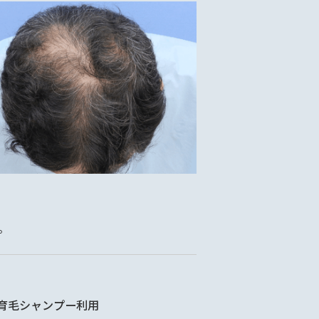
。
育毛シャンプー利用