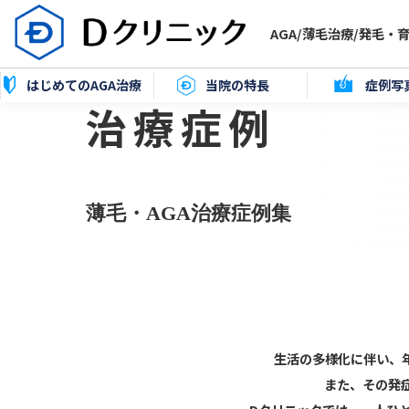
AGA/薄毛治療/
発毛・育
はじめてのAGA治療
当院の特長
症例写
治療症例
薄毛・AGA治療症例集
生活の多様化に伴い、
また、その発