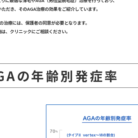
とりに最適な薄毛やAGA（男性型脱毛症）治療を行っており、
いただき、そのAGA治療の効果をご紹介しています。
の治療には、保護者の同意が必要となります。
細は、クリニックにご相談ください。
GAの年齢別発症率