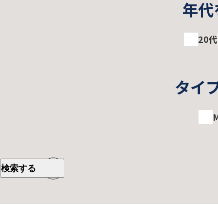
年代
20代
タイ