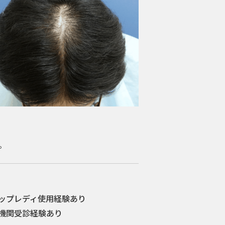
。
ップレディ使用経験あり
機関受診経験あり