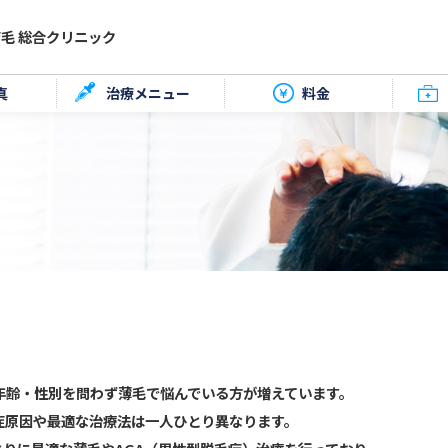
毛 総合クリニック
真
治療メニュー
料金
年齢・性別を問わず薄毛で悩んでいる方が増えています。
症原因や最適な治療法は一人ひとり異なります。