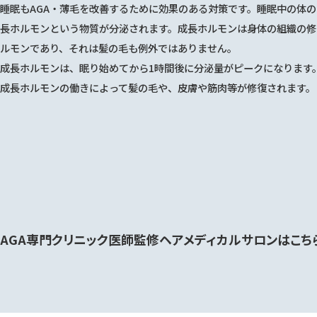
睡眠もAGA・薄毛を改善するために効果のある対策です。睡眠中の体
長ホルモンという物質が分泌されます。成長ホルモンは身体の組織の修
ルモンであり、それは髪の毛も例外ではありません。
成長ホルモンは、眠り始めてから1時間後に分泌量がピークになります
成長ホルモンの働きによって髪の毛や、皮膚や筋肉等が修復されます。
AGA専門クリニック医師監修
ヘアメディカルサロンはこち