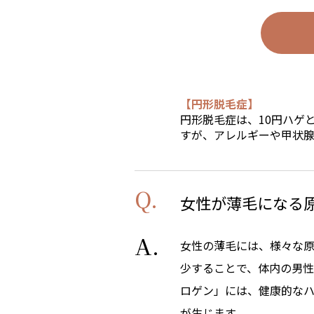
【円形脱毛症】
円形脱毛症は、10円ハゲ
すが、アレルギーや甲状
女性が薄毛になる
女性の薄毛には、様々な
少することで、体内の男
ロゲン」には、健康的な
が生じます。