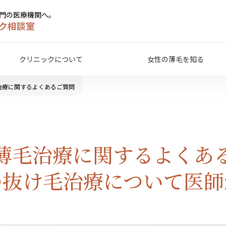
専門の医療機関へ。
ク相談室
クリニックについて
女性の薄毛を知る
治療に関するよくあるご質問
薄毛治療に関するよくあ
の抜け毛治療について医師