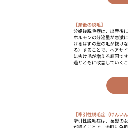
【産後の脱毛】
分娩後脱毛症は、出産後
ホルモンの分泌量が急激
けるはずの髪の毛が抜け
る）することで、ヘアサ
に抜け毛が増える原因で
過とともに改善していくこ
【牽引性脱毛症（けんい
牽引性脱毛症は、長髪の
が続くことで、地肌に負