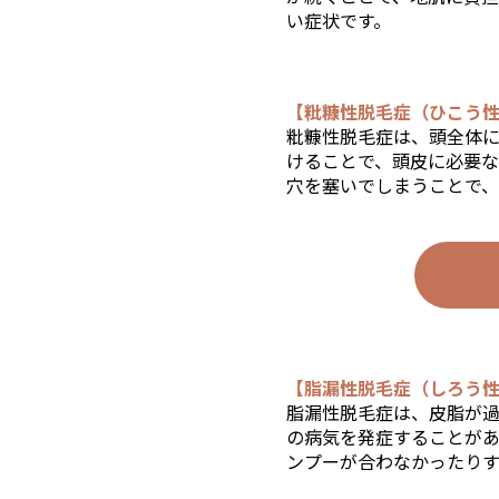
い症状です。
【粃糠性脱毛症（ひこう
粃糠性脱毛症は、頭全体
けることで、頭皮に必要
穴を塞いでしまうことで、
【脂漏性脱毛症（しろう
脂漏性脱毛症は、皮脂が
の病気を発症することが
ンプーが合わなかったり