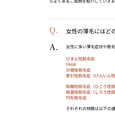
らよくあるご質問を紹介していきま
女性の薄毛にはど
女性に多い薄毛症状や脱毛
びまん性脱毛症
FAGA
分娩後脱毛症
牽引性脱毛症（けんいん
粃糠性脱毛症（ひこう性
脂漏性脱毛症（しろう性
円形脱毛症
それぞれの特徴は以下の通