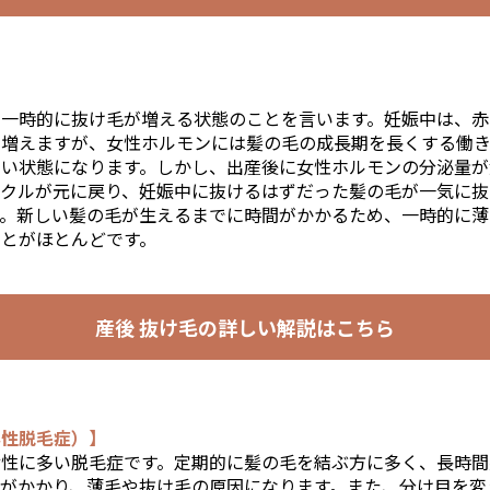
に一時的に抜け毛が増える状態のことを言います。妊娠中は、赤
に増えますが、女性ホルモンには髪の毛の成長期を長くする働
ない状態になります。しかし、出産後に女性ホルモンの分泌量が
イクルが元に戻り、妊娠中に抜けるはずだった髪の毛が一気に抜
す。新しい髪の毛が生えるまでに時間がかかるため、一時的に薄
とがほとんどです。
産後 抜け毛の
詳しい解説はこちら
ん性脱毛症）】
女性に多い脱毛症です。定期的に髪の毛を結ぶ方に多く、長時間
担がかかり、薄毛や抜け毛の原因になります。また、分け目を変