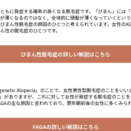
とともに発症する確率の高くなる脱毛症です。「びまん」には「
けが薄くなるのではなく、全体的に頭髪が薄くなっていくという
びまん性脱毛症の原因のひとつと考えられています。女性のAGA
ん性の脱毛症のひとつです。
びまん性脱毛症の
詳しい解説はこちら
ndrogenetic Alopecia」のことで、女性男性型脱毛症のこと
）」がありますが、これに対して女性が発症する脱毛症のことを「
AGAの主な原因と言われており、更年期前後の女性に多くみら
FAGAの詳しい解説はこちら